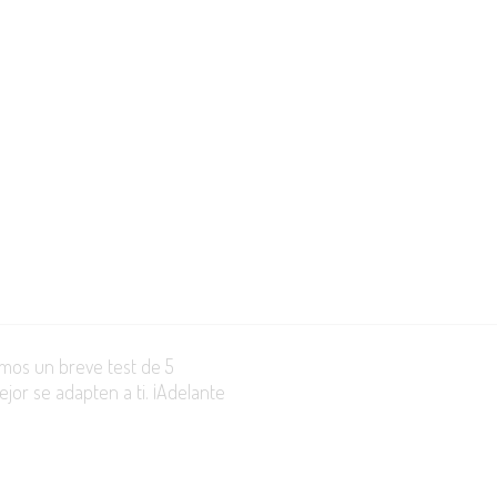
emos un breve test de 5
jor se adapten a ti. ¡Adelante