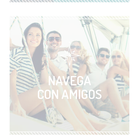
VER ACTIVIDAD
NAVEGA
CON AMIGOS
VER ACTIVIDAD