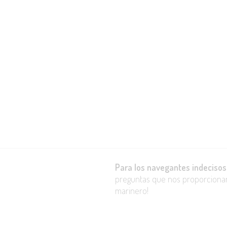
Para los navegantes indeciso
preguntas que nos proporcionará
marinero!