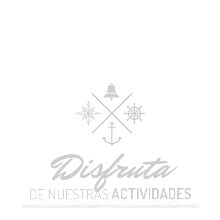
INICIO
ACTIVIDADES
ESCUELA NÁUTICA
CANAL 3
Disfruta
DE NUESTRAS
ACTIVIDADES