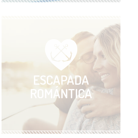
VER ACTIVIDAD
ESCAPADA
ROMÁNTICA
VER ACTIVIDAD