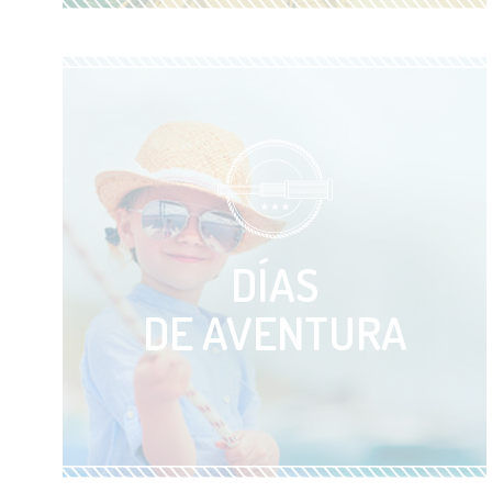
VER ACTIVIDAD
DÍAS
DE AVENTURA
VER ACTIVIDAD